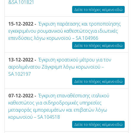
&SA.101821
Δείτε το πλήρες κείμενο εδώ
15-12-2022 -
Έγκριση παράτασης και τροποποίησης
εγκεκριμένου ρουμανικού καθεστώτοςγια ιδιωτικές
επενδύσεις λόγω κορωνοϊού – SA.104966
Δείτε το πλήρες κείμενο εδώ
13-12-2022 -
Έγκριση κροατικού μέτρου για τον
αερολιμένατου Ζάγκρεμπ λόγω κορωνοϊού –
SA.102197
Δείτε το πλήρες κείμενο εδώ
07-12-2022 -
Έγκριση επαναθέσπισης ιταλικού
καθεστώτος για σιδηροδρομικές υπηρεσίες
μεταφοράς εμπορευμάτων και επιβατών λόγω
κορωνοϊού – SA.104518
Δείτε το πλήρες κείμενο εδώ