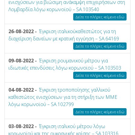
ενισχύσεων για βιώσιμη ανάκαμψη επιχειρήσεων στη
Λομβαρδία λόγω κορωνοϊού – SA.103540
Δείτε το πλήρες κείμενο εδώ
26-08-2022 -
Έγκριση ιταλικούκαθεστώτος για τη
διαχείριση δανείων με κρατική εγγύηση – SA.64169
Δείτε το πλήρες κείμενο εδώ
09-08-2022 -
Έγκριση ρουμανικού μέτρου για
ιδιωτικές επενδύσεις λόγω κορωνοϊού – SA.103503
Δείτε το πλήρες κείμενο εδώ
04-08-2022 -
Έγκριση τροποποίησης γαλλικού
καθεστώτος ενισχύσεων για τη στήριξη των ΜΜΕ
λόγω κορωνοϊού – SA.102799
Δείτε το πλήρες κείμενο εδώ
03-08-2022 -
Έγκριση ιταλικού μέτρου λόγω
κορωνοϊού και της ουκρανικής κρίσης – SA.103316