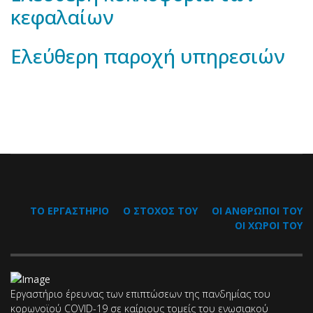
κεφαλαίων
Ελεύθερη παροχή υπηρεσιών
ΤΟ ΕΡΓΑΣΤΗΡΙΟ
Ο ΣΤΟΧΟΣ ΤΟΥ
ΟΙ ΑΝΘΡΩΠΟΙ ΤΟΥ
ΟΙ ΧΩΡΟΙ ΤΟΥ
Εργαστήριο έρευνας των επιπτώσεων της πανδημίας του
κορωνοϊού COVID-19 σε καίριους τομείς του ενωσιακού