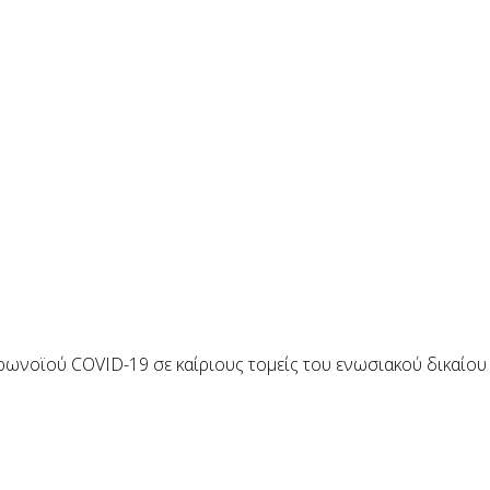
ωνοϊού COVID-19 σε καίριους τομείς του ενωσιακού δικαίου