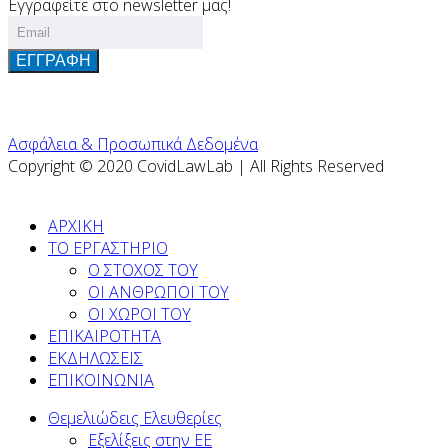
Εγγραφείτε στο newsletter μας!
ΕΓΓΡΑΦΗ
Ασφάλεια & Προσωπικά Δεδομένα
Copyright © 2020 CovidLawLab | All Rights Reserved
ΑΡΧΙΚΗ
ΤΟ ΕΡΓΑΣΤΗΡΙΟ
Ο ΣΤΟΧΟΣ ΤΟΥ
ΟΙ ΑΝΘΡΩΠΟΙ ΤΟΥ
ΟΙ ΧΩΡΟΙ ΤΟΥ
ΕΠΙΚΑΙΡΟΤΗΤΑ
ΕΚΔΗΛΩΣΕΙΣ
ΕΠΙΚΟΙΝΩΝΙΑ
Θεμελιώδεις Ελευθερίες
Εξελίξεις στην ΕΕ