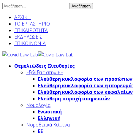
Αναζήτηση
ΑΡΧΙΚΗ
ΤΟ ΕΡΓΑΣΤΗΡΙΟ
ΕΠΙΚΑΙΡΟΤΗΤΑ
ΕΚΔΗΛΩΣΕΙΣ
ΕΠΙΚΟΙΝΩΝΙΑ
Θεμελιώδεις Ελευθερίες
Εξελίξεις στην ΕΕ
Ελεύθερη κυκλοφορία των προσώπων
Ελεύθερη κυκλοφορία των εμπορευμά
Ελεύθερη κυκλοφορία των κεφαλαίων
Ελεύθερη παροχή υπηρεσιών
Νομολογία
Ενωσιακή
Ελληνική
Νομοθετικά Κείμενα
ΕΕ