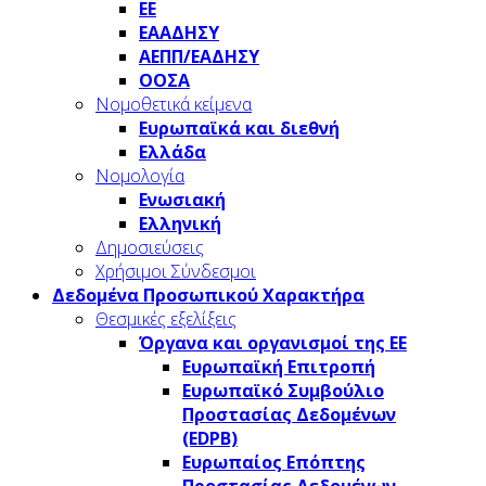
ΕΕ
ΕΑΑΔΗΣΥ
ΑΕΠΠ/ΕΑΔΗΣΥ
ΟΟΣΑ
Νομοθετικά κείμενα
Ευρωπαϊκά και διεθνή
Ελλάδα
Νομολογία
Ενωσιακή
Ελληνική
Δημοσιεύσεις
Χρήσιμοι Σύνδεσμοι
Δεδομένα Προσωπικού Χαρακτήρα
Θεσμικές εξελίξεις
Όργανα και οργανισμοί της ΕΕ
Ευρωπαϊκή Επιτροπή
Ευρωπαϊκό Συμβούλιο
Προστασίας Δεδομένων
(EDPB)
Ευρωπαίος Επόπτης