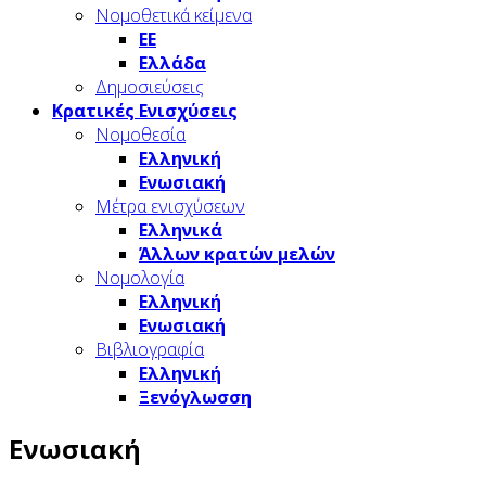
Νομοθετικά κείμενα
ΕΕ
Ελλάδα
Δημοσιεύσεις
Κρατικές Ενισχύσεις
Νομοθεσία
Ελληνική
Ενωσιακή
Μέτρα ενισχύσεων
Ελληνικά
Άλλων κρατών μελών
Νομολογία
Ελληνική
Ενωσιακή
Βιβλιογραφία
Ελληνική
Ξενόγλωσση
Ενωσιακή