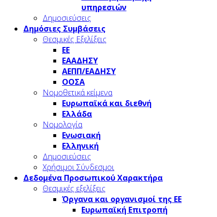
υπηρεσιών
Δημοσιεύσεις
Δημόσιες Συμβάσεις
Θεσμικές Εξελίξεις
ΕΕ
ΕΑΑΔΗΣΥ
ΑΕΠΠ/ΕΑΔΗΣΥ
ΟΟΣΑ
Νομοθετικά κείμενα
Ευρωπαϊκά και διεθνή
Ελλάδα
Νομολογία
Ενωσιακή
Ελληνική
Δημοσιεύσεις
Χρήσιμοι Σύνδεσμοι
Δεδομένα Προσωπικού Χαρακτήρα
Θεσμικές εξελίξεις
Όργανα και οργανισμοί της ΕΕ
Ευρωπαϊκή Επιτροπή