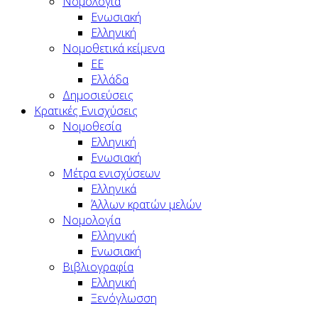
Νομολογία
Ενωσιακή
Ελληνική
Νομοθετικά κείμενα
ΕΕ
Ελλάδα
Δημοσιεύσεις
Κρατικές Ενισχύσεις
Νομοθεσία
Ελληνική
Ενωσιακή
Μέτρα ενισχύσεων
Ελληνικά
Άλλων κρατών μελών
Νομολογία
Ελληνική
Ενωσιακή
Βιβλιογραφία
Ελληνική
Ξενόγλωσση