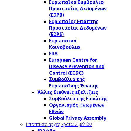
Ευρωπαϊκό Συμβούλιο
Προστασίας Δεδομένων
(EDPB)
Ευρωπαίος Επόπτης
Προστασίας Δεδομένων
(EDPS)
Ευρωπαϊκό
Κοινοβούλιο
FRA
European Centre for
Disease Prevention and
Control (ECDC)
Συμβούλιο της
Ευρωπαϊκής Ένωσης
Άλλες διεθνείς εξελίξεις
Συμβούλιο της Ευρώπης
Οργανισμός Ηνωμένων
Εθνών
Global Privacy Assembly
Εποπτικές αρχές κρατών μελών
Ελλάδα