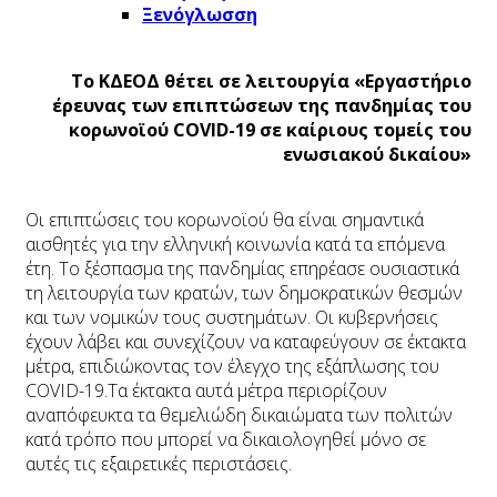
Ξενόγλωσση
Το ΚΔΕΟΔ θέτει σε λειτουργία «Εργαστήριο
έρευνας των επιπτώσεων της πανδημίας του
κορωνοϊού COVID-19 σε καίριους τομείς του
ενωσιακού δικαίου»
Οι επιπτώσεις του κορωνοϊού θα είναι σημαντικά
αισθητές για την ελληνική κοινωνία κατά τα επόμενα
έτη. Το ξέσπασμα της πανδημίας επηρέασε ουσιαστικά
τη λειτουργία των κρατών, των δημοκρατικών θεσμών
και των νομικών τους συστημάτων. Οι κυβερνήσεις
έχουν λάβει και συνεχίζουν να καταφεύγουν σε έκτακτα
μέτρα, επιδιώκοντας τον έλεγχο της εξάπλωσης του
COVID-19.Τα έκτακτα αυτά μέτρα περιορίζουν
αναπόφευκτα τα θεμελιώδη δικαιώματα των πολιτών
κατά τρόπο που μπορεί να δικαιολογηθεί μόνο σε
αυτές τις εξαιρετικές περιστάσεις.