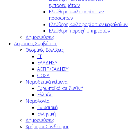
εμπορευμάτων
Ελεύθερη κυκλοφορία των
προσώπων
Ελεύθερη κυκλοφορία των κεφαλαίων
Ελεύθερη παροχή υπηρεσιών
Δημοσιεύσεις
Δημόσιες Συμβάσεις
Θεσμικές Εξελίξεις
ΕΕ
ΕΑΑΔΗΣΥ
ΑΕΠΠ/ΕΑΔΗΣΥ
ΟΟΣΑ
Νομοθετικά κείμενα
Ευρωπαϊκά και διεθνή
Ελλάδα
Νομολογία
Ενωσιακή
Ελληνική
Δημοσιεύσεις
Χρήσιμοι Σύνδεσμοι